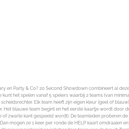
onary en Party & Co? 20 Second Showdown combineert al deze
e kunt het spelen vanaf 5 spelers waarbij 2 teams (van minima
scheidsrechter. Elk team heeft zijn eigen kleur (geel of blauw)
r. Het blauwe team begint en het eerste kaartje wordt door d
tte of zwarte kant gespeeld wordt). De teamleden proberen d
een? Dan mogen ze 1 keer per ronde de HELP kaart omdraaien e