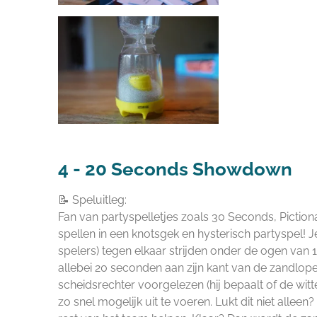
4 -
20 Seconds Showdown
📝 Speluitleg:
Fan van partyspelletjes zoals 30 Seconds, Picti
spellen in een knotsgek en hysterisch partyspel! J
spelers) tegen elkaar strijden onder de ogen van 1 
allebei 20 seconden aan zijn kant van de zandlope
scheidsrechter voorgelezen (hij bepaalt of de wi
zo snel mogelijk uit te voeren. Lukt dit niet all