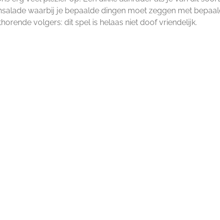
kensalade waarbij je bepaalde dingen moet zeggen met bepaal
rende volgers: dit spel is helaas niet doof vriendelijk.