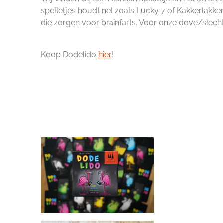
spelletjes houdt net zoals Lucky 7 of Kakkerlak
die zorgen voor brainfarts. Voor onze dove/slechtho
Koop Dodelido
hier
!