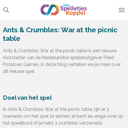
Ga
direct
naar
de
Ants & Crumbles: War at the picnic
hoofdinhoud
table
Ants & Crumbles: War at the picnic table is een nieuwe
Kickstarter van de Nederlandse spellenuitgever Fried
Potatoes Games. In deze blog vertellen we je meer over
dit nieuwe spel.
Doel van het spel
In Ants & Crumbles: War at the picnic table zijn er 2
manieren om het spel te winnen: je bent als enige over op
het speelbord of je hebt 3 crumbles verzameld.