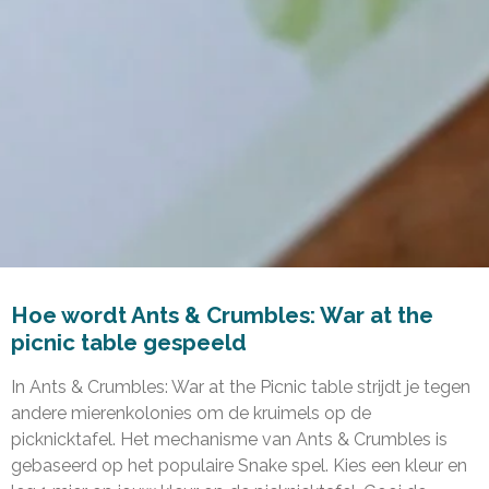
Hoe wordt Ants & Crumbles: War at the
picnic table gespeeld
In Ants & Crumbles: War at the Picnic table strijdt je tegen
andere mierenkolonies om de kruimels op de
picknicktafel. Het mechanisme van Ants & Crumbles is
gebaseerd op het populaire Snake spel.
Kies een kleur en