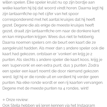
willen spelen. Elke speler kruist nu op zijn bordje aan
welke kaarten hij bij dat woord vindt horen. Daarna legt hij
zijn lantaarnfiche op het cijfer van het spoor
corresponderend met het aantal kruisjes dat hij heeft
gezet. Degene die als enige de meeste kruisjes heeft
gezet, draait zijn lantaarnfiche om naar de donkere kant
en kan minpunten krijgen. Wees dus niet te hebberig.
Daarna noemen spelers om de beurt een kaart die ze
aangekruist hadden. Als meer dan 1 andere speler ook die
kaart had gekozen, ontstaan er ‘vonken’ en krijg je 2
punten. Als slechts 1 andere speler die kaart koos, krijg je
een ‘supervonk’ en een extra punt, dus 3 punten. Zodra
een speler een kaart noemt die door niemand gekozen
werd, ligt hij er die ronde uit en verdient hij verder geen
punten. Na elke ronde wordt er een rij kaarten vervangen.
Degene met de meeste punten na 4 rondes, wint!
⭐ Onze review:
Ook Stella hebben wij leren kennen via het Instagram