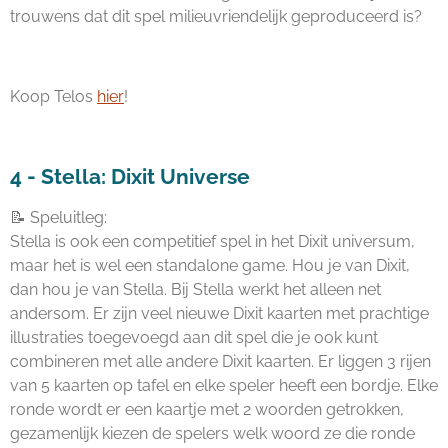
trouwens dat dit spel milieuvriendelijk geproduceerd is?
Koop Telos
hier
!
4 - Stella: Dixit Universe
📝 Speluitleg:
Stella is ook een competitief spel in het Dixit universum,
maar het is wel een standalone game. Hou je van Dixit,
dan hou je van Stella. Bij Stella werkt het alleen net
andersom. Er zijn veel nieuwe Dixit kaarten met prachtige
illustraties toegevoegd aan dit spel die je ook kunt
combineren met alle andere Dixit kaarten. Er liggen 3 rijen
van 5 kaarten op tafel en elke speler heeft een bordje. Elke
ronde wordt er een kaartje met 2 woorden getrokken,
gezamenlijk kiezen de spelers welk woord ze die ronde