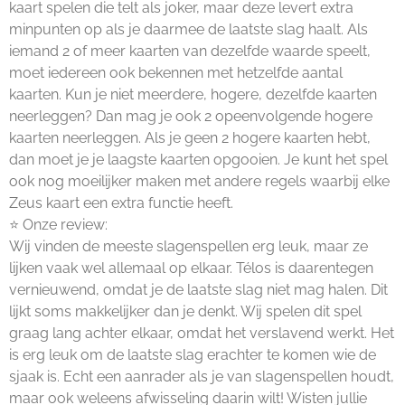
kaart spelen die telt als joker, maar deze levert extra
minpunten op als je daarmee de laatste slag haalt. Als
iemand 2 of meer kaarten van dezelfde waarde speelt,
moet iedereen ook bekennen met hetzelfde aantal
kaarten. Kun je niet meerdere, hogere, dezelfde kaarten
neerleggen? Dan mag je ook 2 opeenvolgende hogere
kaarten neerleggen. Als je geen 2 hogere kaarten hebt,
dan moet je je laagste kaarten opgooien. Je kunt het spel
ook nog moeilijker maken met andere regels waarbij elke
Zeus kaart een extra functie heeft.
⭐ Onze review:
Wij vinden de meeste slagenspellen erg leuk, maar ze
lijken vaak wel allemaal op elkaar. Télos is daarentegen
vernieuwend, omdat je de laatste slag niet mag halen. Dit
lijkt soms makkelijker dan je denkt. Wij spelen dit spel
graag lang achter elkaar, omdat het verslavend werkt. Het
is erg leuk om de laatste slag erachter te komen wie de
sjaak is. Echt een aanrader als je van slagenspellen houdt,
maar ook weleens afwisseling daarin wilt! Wisten jullie