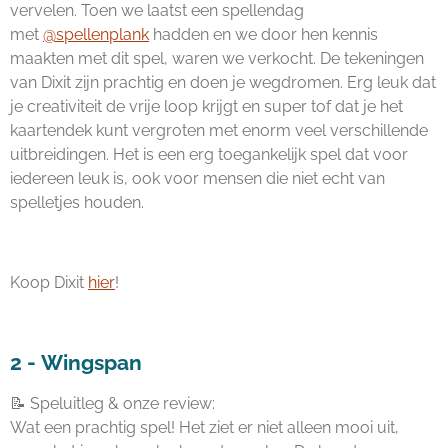
vervelen. Toen we laatst een spellendag
met
@spellenplank
hadden en we door hen kennis
maakten met dit spel, waren we verkocht. De tekeningen
van Dixit zijn prachtig en doen je wegdromen. Erg leuk dat
je creativiteit de vrije loop krijgt en super tof dat je het
kaartendek kunt vergroten met enorm veel verschillende
uitbreidingen. Het is een erg toegankelijk spel dat voor
iedereen leuk is, ook voor mensen die niet echt van
spelletjes houden.
Koop Dixit
hier
!
2 -
Wingspan
📝 Speluitleg & onze review:
Wat een prachtig spel! Het ziet er niet alleen mooi uit,