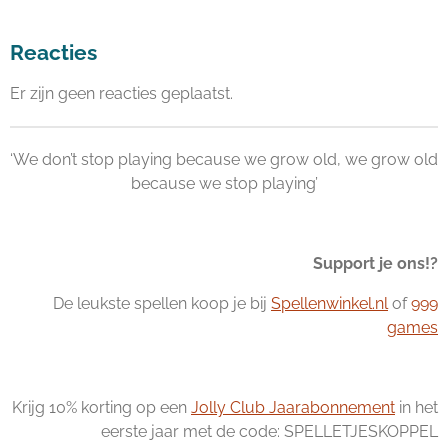
Reacties
Er zijn geen reacties geplaatst.
‘We don’t stop playing because we grow old, we grow old
because we stop playing’
Support je ons!?
De leukste spellen koop je bij
Spellenwinkel.nl
of
999
games
Krijg 10% korting op een
Jolly Club Jaarabonnement
in het
eerste jaar met de code: SPELLETJESKOPPEL