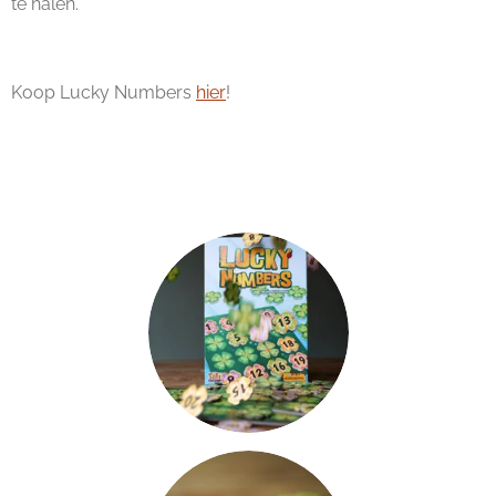
te halen.
Koop Lucky Numbers
hier
!