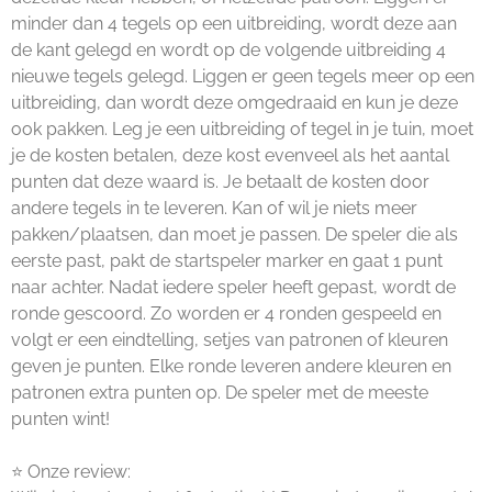
minder dan 4 tegels op een uitbreiding, wordt deze aan
de kant gelegd en wordt op de volgende uitbreiding 4
nieuwe tegels gelegd. Liggen er geen tegels meer op een
uitbreiding, dan wordt deze omgedraaid en kun je deze
ook pakken. Leg je een uitbreiding of tegel in je tuin, moet
je de kosten betalen, deze kost evenveel als het aantal
punten dat deze waard is. Je betaalt de kosten door
andere tegels in te leveren. Kan of wil je niets meer
pakken/plaatsen, dan moet je passen. De speler die als
eerste past, pakt de startspeler marker en gaat 1 punt
naar achter. Nadat iedere speler heeft gepast, wordt de
ronde gescoord. Zo worden er 4 ronden gespeeld en
volgt er een eindtelling, setjes van patronen of kleuren
geven je punten. Elke ronde leveren andere kleuren en
patronen extra punten op. De speler met de meeste
punten wint!
⭐ Onze review: