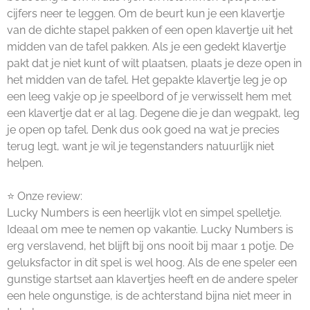
cijfers neer te leggen. Om de beurt kun je een klavertje
van de dichte stapel pakken of een open klavertje uit het
midden van de tafel pakken. Als je een gedekt klavertje
pakt dat je niet kunt of wilt plaatsen, plaats je deze open in
het midden van de tafel. Het gepakte klavertje leg je op
een leeg vakje op je speelbord of je verwisselt hem met
een klavertje dat er al lag. Degene die je dan wegpakt, leg
je open op tafel. Denk dus ook goed na wat je precies
terug legt, want je wil je tegenstanders natuurlijk niet
helpen.
⭐ Onze review:
Lucky Numbers is een heerlijk vlot en simpel spelletje.
Ideaal om mee te nemen op vakantie. Lucky Numbers is
erg verslavend, het blijft bij ons nooit bij maar 1 potje. De
geluksfactor in dit spel is wel hoog. Als de ene speler een
gunstige startset aan klavertjes heeft en de andere speler
een hele ongunstige, is de achterstand bijna niet meer in