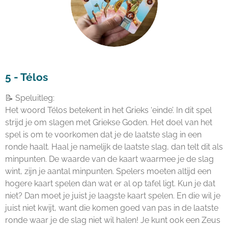
5 - Télos
📝 Speluitleg:
Het woord Télos betekent in het Grieks ‘einde’. In dit spel
strijd je om slagen met Griekse Goden. Het doel van het
spel is om te voorkomen dat je de laatste slag in een
ronde haalt. Haal je namelijk de laatste slag, dan telt dit als
minpunten. De waarde van de kaart waarmee je de slag
wint, zijn je aantal minpunten. Spelers moeten altijd een
hogere kaart spelen dan wat er al op tafel ligt. Kun je dat
niet? Dan moet je juist je laagste kaart spelen. En die wil je
juist niet kwijt, want die komen goed van pas in de laatste
ronde waar je de slag niet wil halen! Je kunt ook een Zeus