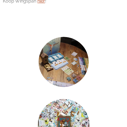
Koop Wingspan
hier
!