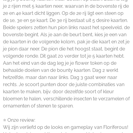
je 2 rijen met 5 kaarten neer, waarvan in de bovenste rij de
2e en 4e kaart dicht liggen. Op de 2e rij ligt een steen op
de 1e, 3e en 5e kaart. De 3e rij bestaat uit 5 desire kaarten.
Beide spelers zetten hun pion links naast het speelveld, de
bovenste begint. Als je aan de beurt bent, kies je een van
de kaarten in de volgende kolom, pak je die kaart en zet je
je pion daar neer. De pion die het hoogst staat, begint de
volgende ronde. Dit gaat zo verder tot je 5 kaarten hebt.
Aan het eind van de dag leg je je flower token op de
behaalde doelen van de bounty kaarten. Dag 2 werkt
hetzelfde, maar dan naar links. Dag 3 gaat weer naar
rechts. Je scoort punten door de juiste combinaties van
kaarten te maken, bijv. door dezelfde soort of kleur
bloemen te halen, verschillende insecten te verzamelen of
ornamenten of stenen te sparen.
⭐ Onze review:
Wij zijn verliefd op de looks en gameplay van Floriferous!