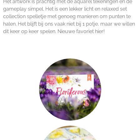
Het artwork is prachtig met de aquarel tekeningen en de
gameplay simpel. Het is een lekker licht en relaxed set
collection spelletje met genoeg manieren om punten te
halen. Het blijft bij ons vaak niet bij 1 potje, maar we willen
dit keer op keer spelen. Nieuwe favoriet hier!