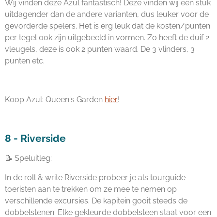
Wij vinden deze Azul fantastisch! Deze vinden wij een stuk
uitdagender dan de andere varianten, dus leuker voor de
gevorderde spelers. Het is erg leuk dat de kosten/punten
per tegel ook zijn uitgebeeld in vormen. Zo heeft de duif 2
vleugels, deze is ook 2 punten waard. De 3 vlinders, 3
punten etc.
Koop Azul: Queen's Garden
hier
!
8 - Riverside
📝 Speluitleg:
In de roll & write Riverside probeer je als tourguide
toeristen aan te trekken om ze mee te nemen op
verschillende excursies. De kapitein gooit steeds de
dobbelstenen. Elke gekleurde dobbelsteen staat voor een