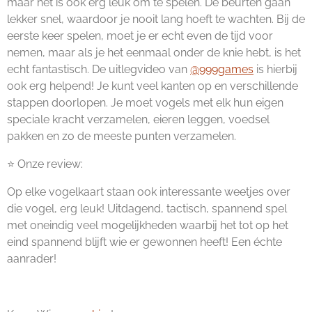
maar het is ook erg leuk om te spelen. De beurten gaan
lekker snel, waardoor je nooit lang hoeft te wachten. Bij de
eerste keer spelen, moet je er echt even de tijd voor
nemen, maar als je het eenmaal onder de knie hebt, is het
echt fantastisch. De uitlegvideo van
@999games
is hierbij
ook erg helpend! Je kunt veel kanten op en verschillende
stappen doorlopen. Je moet vogels met elk hun eigen
speciale kracht verzamelen, eieren leggen, voedsel
pakken en zo de meeste punten verzamelen.
⭐ Onze review:
Op elke vogelkaart staan ook interessante weetjes over
die vogel, erg leuk! Uitdagend, tactisch, spannend spel
met oneindig veel mogelijkheden waarbij het tot op het
eind spannend blijft wie er gewonnen heeft! Een échte
aanrader!