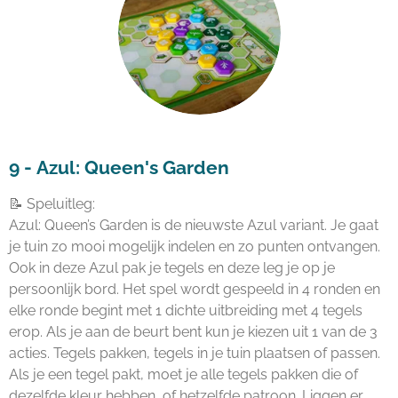
9 -
Azul: Queen's Garden
📝 Speluitleg:
Azul: Queen’s Garden is de nieuwste Azul variant. Je gaat
je tuin zo mooi mogelijk indelen en zo punten ontvangen.
Ook in deze Azul pak je tegels en deze leg je op je
persoonlijk bord. Het spel wordt gespeeld in 4 ronden en
elke ronde begint met 1 dichte uitbreiding met 4 tegels
erop. Als je aan de beurt bent kun je kiezen uit 1 van de 3
acties. Tegels pakken, tegels in je tuin plaatsen of passen.
Als je een tegel pakt, moet je alle tegels pakken die of
dezelfde kleur hebben, of hetzelfde patroon. Liggen er