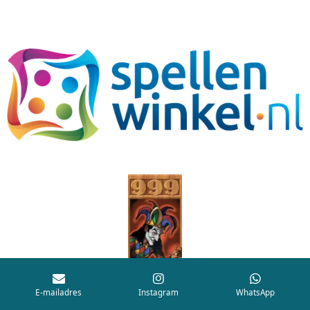
E-mailadres
Instagram
WhatsApp
Powered by