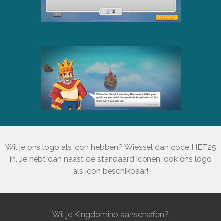
Wil je ons logo als icon hebben? Wiessel dan code HET25
in. Je hebt dan naast de standaard iconen, ook ons logo
als icon beschikbaar!
Wil je Kingdomino aanschaffen?