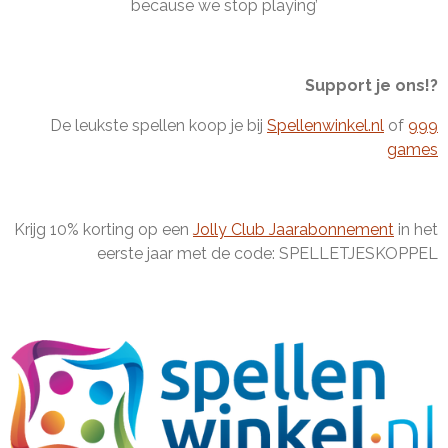
because we stop playing’
Support je ons!?
De leukste spellen koop je bij
Spellenwinkel.nl
of
999
games
Krijg 10% korting op een
Jolly Club Jaarabonnement
in het
eerste jaar met de code: SPELLETJESKOPPEL