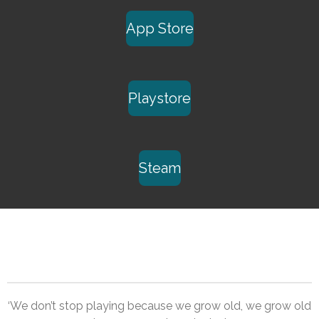
App Store
Playstore
Steam
‘We don’t stop playing because we grow old, we grow old