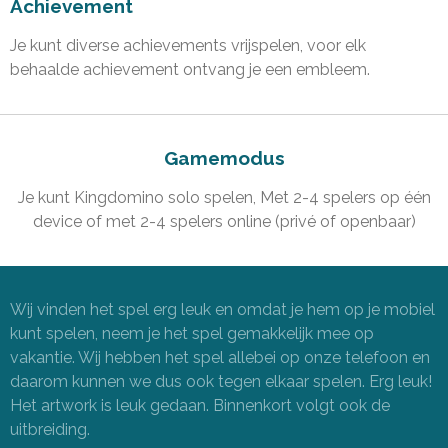
Achievement
Je kunt diverse achievements vrijspelen, voor elk
behaalde achievement ontvang je een embleem.
Gamemodus
Je kunt Kingdomino solo spelen, Met 2-4 spelers op één
device of met 2-4 spelers online (privé of openbaar)
Wij vinden het spel erg leuk en omdat je hem op je mobiel
kunt spelen, neem je het spel gemakkelijk mee op
vakantie. Wij hebben het spel allebei op onze telefoon en
daarom kunnen we dus ook tegen elkaar spelen. Erg leuk!
Het artwork is leuk gedaan. Binnenkort volgt ook de
uitbreiding.