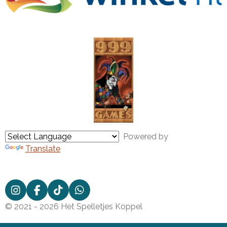
Powered by
Translate
I
F
T
W
n
a
i
h
© 2021 - 2026 Het Spelletjes Koppel
s
c
k
a
t
e
T
t