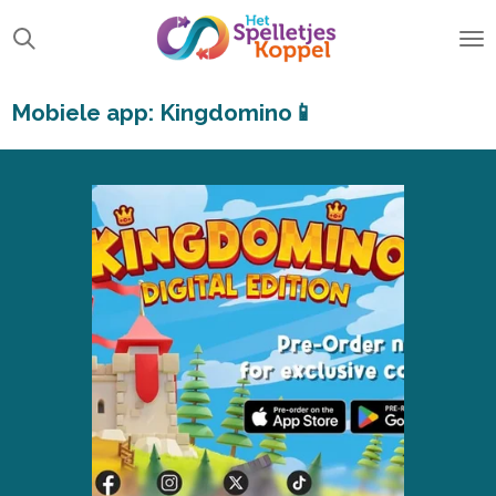
Ga
direct
naar
de
Mobiele app: Kingdomino📱
hoofdinhoud