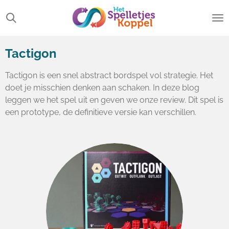
Ga
direct
naar
de
Tactigon
hoofdinhoud
Tactigon is een snel abstract bordspel vol strategie. Het
doet je misschien denken aan schaken. In deze blog
leggen we het spel uit en geven we onze review.
Dit spel is
een prototype, de definitieve versie kan verschillen.