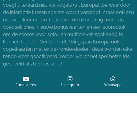
voegt uiteraard nieuwe vogels (uit Europa) toe waardoor
de interactie tussen spelers wordt vergroot, maar ook een
nieuwe kleur eieren. Ook komt de uitbreiding met extra
voedselfiches, nieuwe bonuskaarten en een scoreblok
om de scores voor solo- en multiplayer-spellen bij te
kunnen houden. Verder heeft Wingspan Europa ook
vogelkaarten met einde-ronde-doelen, deze worden elke
ronde weer geactiveerd. Verder wordt het spel hetzelfde
gespeeld als het basisspel.
Onze review:
E-mailadres
Instagram
WhatsApp
Wingspan Europa is een leuke uitbreiding, maar is naar
onze mening degene die het minste toevoegt aan het
basisspel. De nieuwe vogels uit een nieuw continent zijn
leuk, want deze vogels hebben wel weer nieuwe
eigenschappen. Wist je dat er van dit populaire bordspel
ook digitale varianten te spelen zijn? Zo kun je Wingspan
met uitbreidingen spelen op mobiele telefoon, computer