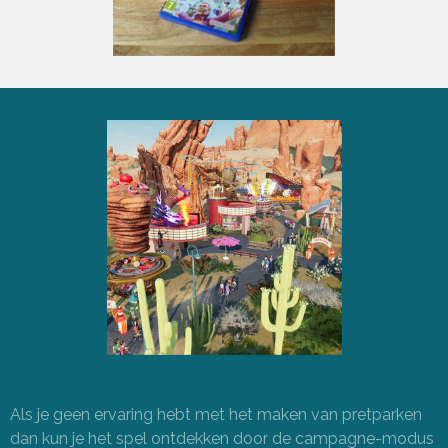
Als je geen ervaring hebt met het maken van pretparken
dan kun je het spel ontdekken door de campagne-modus