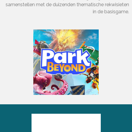
samenstellen met de duizenden thematische rekwisieten
in de basisgame.