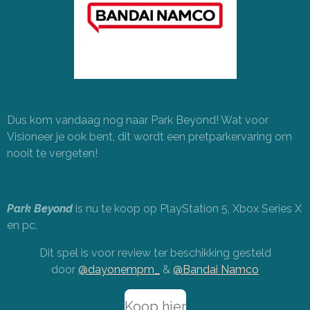
Dus kom vandaag nog naar Park Beyond! Wat voor
Visioneer je ook bent, dit wordt een pretparkervaring om
nooit te vergeten!
Park Beyond
is nu te koop op PlayStation 5, Xbox Series X
en pc.
Dit spel is voor review ter beschikking gesteld
door
@dayonempm_
&
@Bandai Namco
Koop hier