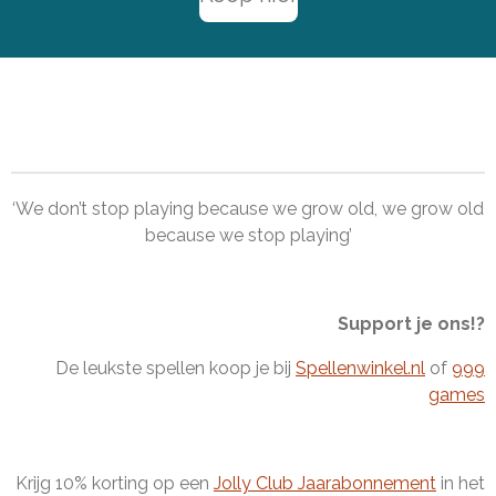
‘We don’t stop playing because we grow old, we grow old
because we stop playing’
Support je ons!?
De leukste spellen koop je bij
Spellenwinkel.nl
of
999
games
Krijg 10% korting op een
Jolly Club Jaarabonnement
in het