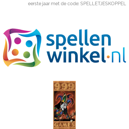
eerste jaar met de code: SPELLETJESKOPPEL