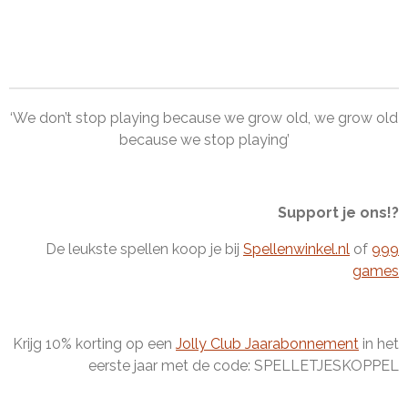
‘We don’t stop playing because we grow old, we grow old
because we stop playing’
Support je ons!?
De leukste spellen koop je bij
Spellenwinkel.nl
of
999
games
Krijg 10% korting op een
Jolly Club Jaarabonnement
in het
eerste jaar met de code: SPELLETJESKOPPEL