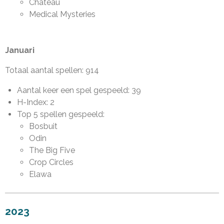
Chateau
Medical Mysteries
Januari
Totaal aantal spellen: 914
Aantal keer een spel gespeeld: 39
H-Index: 2
Top 5 spellen gespeeld:
Bosbuit
Odin
The Big Five
Crop Circles
Elawa
2023