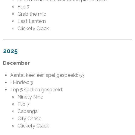
Flip 7
Grab the mic
Last Lantern
Clickety Clack
2025
December
Aantal keer een spel gespeeld: 53
H-Index: 3
Top 5 spellen gespeeld:
Ninety Nine
Flip 7
Cabanga
City Chase
Clickety Clack