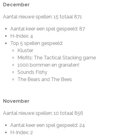
December
Aantal nieuwe spellen: 15 totaal 871
Aantal keer een spel gespeeld: 87
H-Index: 4
Top 5 spellen gespeeld:
Kluster
Misfits: The Tactical Stacking game
1000 bommen en granaten!
Sounds Fishy
The Bears and The Bees
November
Aantal nieuwe spellen: 10 totaal 856
Aantal keer een spel gespeeld: 24
H-Index: 2