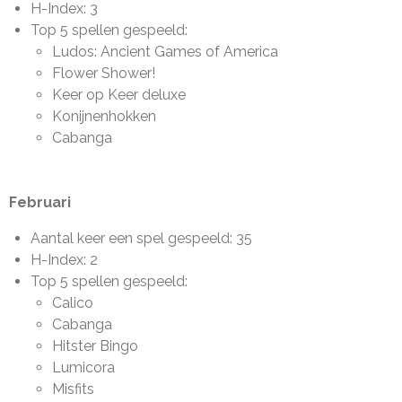
H-Index: 3
Top 5 spellen gespeeld:
Ludos: Ancient Games of America
Flower Shower!
Keer op Keer deluxe
Konijnenhokken
Cabanga
Februari
Aantal keer een spel gespeeld: 35
H-Index: 2
Top 5 spellen gespeeld:
Calico
Cabanga
Hitster Bingo
Lumicora
Misfits