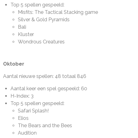
Top 5 spellen gespeeld:
Misfits: The Tactical Stacking game
Silver & Gold Pyramids
Bali
Kluster
Wondrous Creatures
Oktober
Aantal nieuwe spellen: 48 totaal 846
Aantal keer een spel gespeeld: 60
H-Index: 3
Top 5 spellen gespeeld:
Safari Splash!
Elios
The Bears and the Bees
Audition