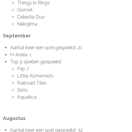
Things in Rings
Qomet
Celestia Duo
Nekojima
September
Aantal keer een spel gespeeld: 21
H-Index: 1
Top 5 spellen gespeeld:
Flip 7
Little Alchemists
Railroad Tiles
Sixto
Aquatica
Augustus
Aantal keer een spel gespeeld: 32