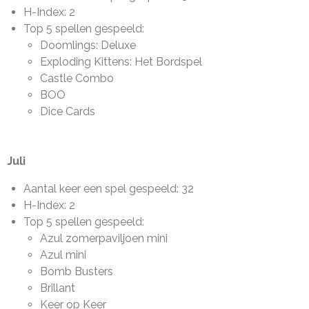
H-Index: 2
Top 5 spellen gespeeld:
Doomlings: Deluxe
Exploding Kittens: Het Bordspel
Castle Combo
BOO
Dice Cards
Juli
Aantal keer een spel gespeeld: 32
H-Index: 2
Top 5 spellen gespeeld:
Azul zomerpaviljoen mini
Azul mini
Bomb Busters
Brillant
Keer op Keer