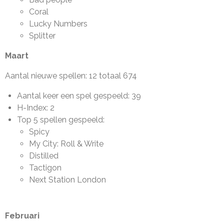
Coral
Lucky Numbers
Splitter
Maart
Aantal nieuwe spellen: 12 totaal 674
Aantal keer een spel gespeeld: 39
H-Index: 2
Top 5 spellen gespeeld:
Spicy
My City: Roll & Write
Distilled
Tactigon
Next Station London
Februari